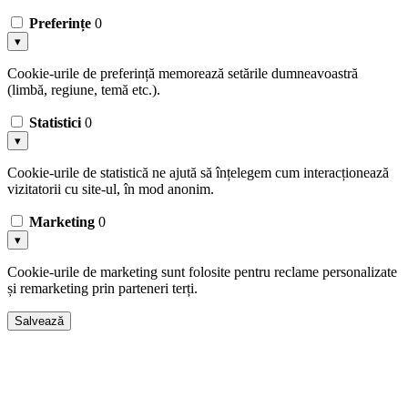
Preferințe
0
▾
Cookie-urile de preferință memorează setările dumneavoastră
(limbă, regiune, temă etc.).
Statistici
0
▾
Cookie-urile de statistică ne ajută să înțelegem cum interacționează
vizitatorii cu site-ul, în mod anonim.
Marketing
0
▾
Cookie-urile de marketing sunt folosite pentru reclame personalizate
și remarketing prin parteneri terți.
Salvează