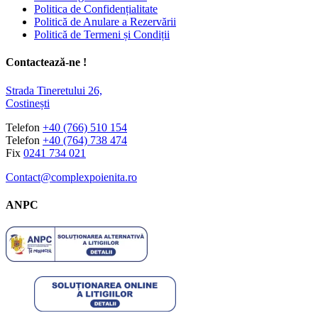
Politica de Confidențialitate
Politică de Anulare a Rezervării
Politică de Termeni și Condiții
Contactează-ne !
Strada Tineretului 26,
Costinești
Telefon
+40 (766) 510 154
Telefon
+40 (764) 738 474
Fix
0241 734 021
Contact@complexpoienita.ro
ANPC