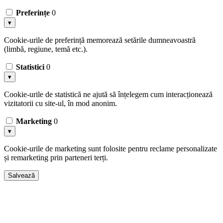
Preferințe
0
▾
Cookie-urile de preferință memorează setările dumneavoastră
(limbă, regiune, temă etc.).
Statistici
0
▾
Cookie-urile de statistică ne ajută să înțelegem cum interacționează
vizitatorii cu site-ul, în mod anonim.
Marketing
0
▾
Cookie-urile de marketing sunt folosite pentru reclame personalizate
și remarketing prin parteneri terți.
Salvează