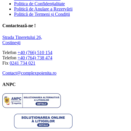
Politica de Confidențialitate
Politică de Anulare a Rezervării
Politică de Termeni și Condiții
Contactează-ne !
Strada Tineretului 26,
Costinești
Telefon
+40 (766) 510 154
Telefon
+40 (764) 738 474
Fix
0241 734 021
Contact@complexpoienita.ro
ANPC