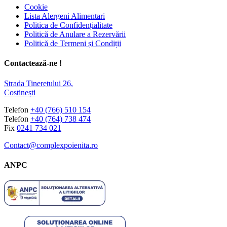
Cookie
Lista Alergeni Alimentari
Politica de Confidențialitate
Politică de Anulare a Rezervării
Politică de Termeni și Condiții
Contactează-ne !
Strada Tineretului 26,
Costinești
Telefon
+40 (766) 510 154
Telefon
+40 (764) 738 474
Fix
0241 734 021
Contact@complexpoienita.ro
ANPC