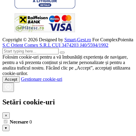
Copyright ©
2026
Designed by
Smart-Gest.ro
For ComplexPoienita
S.C Orient Comex S.R.L CUI 3474203 J40/5594/1992
Folosim cookie-uri pentru a vă îmbunătăți experiența de navigare,
pentru a vă prezenta conținut și reclame personalizate și pentru a
analiza traficul nostru. Făcând clic pe „Accept”, acceptați utilizarea
cookie-urilor.
Gestionare cookie-uri
Accept
Setări cookie-uri
×
Necesare
0
▾