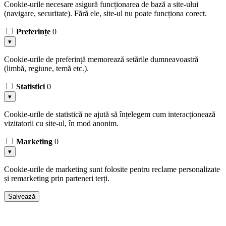
Cookie-urile necesare asigură funcționarea de bază a site-ului
(navigare, securitate). Fără ele, site-ul nu poate funcționa corect.
Preferințe
0
▾
Cookie-urile de preferință memorează setările dumneavoastră
(limbă, regiune, temă etc.).
Statistici
0
▾
Cookie-urile de statistică ne ajută să înțelegem cum interacționează
vizitatorii cu site-ul, în mod anonim.
Marketing
0
▾
Cookie-urile de marketing sunt folosite pentru reclame personalizate
și remarketing prin parteneri terți.
Salvează