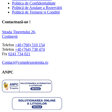
Politica de Confidențialitate
Politică de Anulare a Rezervării
Politică de Termeni și Condiții
Contactează-ne !
Strada Tineretului 26,
Costinești
Telefon
+40 (766) 510 154
Telefon
+40 (764) 738 474
Fix
0241 734 021
Contact@complexpoienita.ro
ANPC