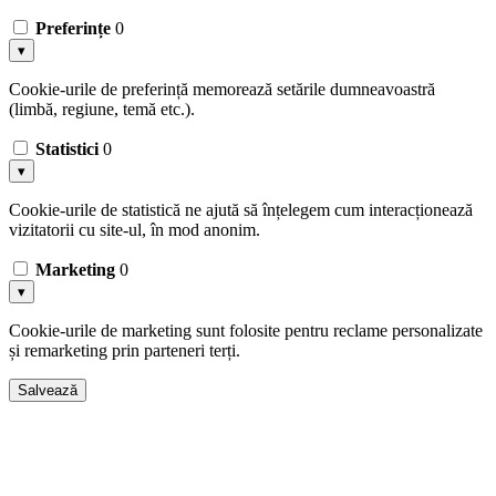
Preferințe
0
▾
Cookie-urile de preferință memorează setările dumneavoastră
(limbă, regiune, temă etc.).
Statistici
0
▾
Cookie-urile de statistică ne ajută să înțelegem cum interacționează
vizitatorii cu site-ul, în mod anonim.
Marketing
0
▾
Cookie-urile de marketing sunt folosite pentru reclame personalizate
și remarketing prin parteneri terți.
Salvează